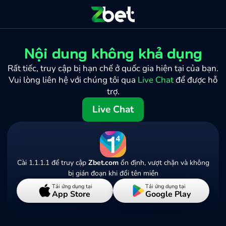
Nội dung không khả dụng
Rất tiếc, truy cập bị hạn chế ở quốc gia hiện tại của bạn.
Vui lòng liên hệ với chúng tôi qua
Live Chat
để được hỗ
trợ.
Live Chat
Cài 1.1.1.1 để truy cập
Zbet.com
ổn định, vượt chặn và không
bị gián đoạn khi đổi tên miền
Tải ứng dụng tại
Tải ứng dụng tại
App Store
Google Play