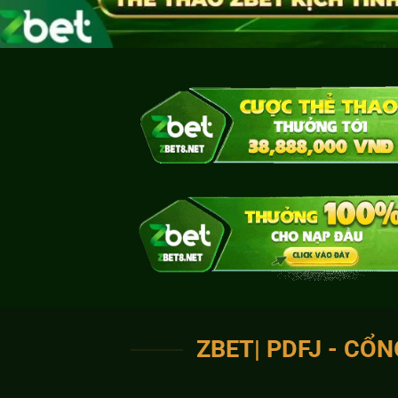
ZBET| PDFJ - CỔ