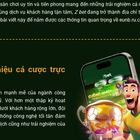
 sân chơi uy tín và tiên phong mang đến những trải nghiệm cá
cùng dịch vụ khách hàng tận tâm,
Z bet
đang trở thành địa chỉ 
i bài viết này để nắm được các thông tin quan trọng về eunb.r
iệu cá cược trực
iển mạnh mẽ của ngành công
ỹ. Với hơn một thập kỷ hoạt
ưới khách hàng rộng lớn, đội
thống công nghệ tối tân đảm
dịch cũng như trải nghiệm của