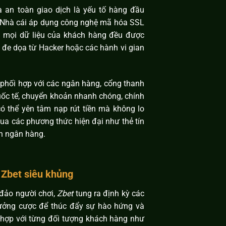
 an toàn giao dịch là yếu tố hàng đầu
 Nhà cái áp dụng công nghệ mã hóa SSL
o mọi dữ liệu của khách hàng đều được
i đe dọa từ Hacker hoặc các hành vi gian
phối hợp với các ngân hàng, cổng thanh
uốc tế, chuyển khoản nhanh chóng, chính
có thể yên tâm nạp rút tiền mà không lo
ua các phương thức hiện đại như thẻ tín
ản ngân hàng.
 Zbet siêu khủng
 đảo người chơi,
Zbet
tung ra định kỳ các
hưởng cược để thúc đẩy sự hào hứng và
ù hợp với từng đối tượng khách hàng như