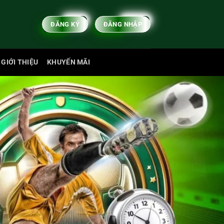
ĐĂNG KÝ
ĐĂNG NHẬP
GIỚI THIỆU
KHUYẾN MÃI