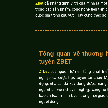
Zbet
đã khẳng định vị trí của mình là một
trong các sản phẩm, công nghệ tiên tiến 
quốc gia trong khu vực. Hãy cùng theo dõ
Tổng quan về thương h
tuyến ZBET
Z bet
bắt nguồn từ nền tảng phát tr
nghiệp cá cược trực tuyến tại châu M
động, nhà cái đã xây dựng được mạng l
ngũ nhân viên chuyên nghiệp cùng hệ 
bảo an toàn, minh bạch trong mọi giao 
người dùng.