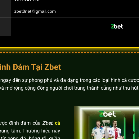
zbet8net@gmail.com
ình Đám Tại Zbet
 ngay đến sự phong phú và đa dạng trong các loại hình cá cược v
ì và mở rộng cộng đồng người chơi trung thành cũng như thu hú
Xổ số lô đề Zbet
cược đình đám của
Zbet
,
cá
Xổ số lô đề là hình thức giải t
 trung tâm. Thương hiệu này
Zbet
đã nhanh chóng nắm bắt xu
từ bóng đá, bóng rổ, quần
xổ số online. Người chơi có t