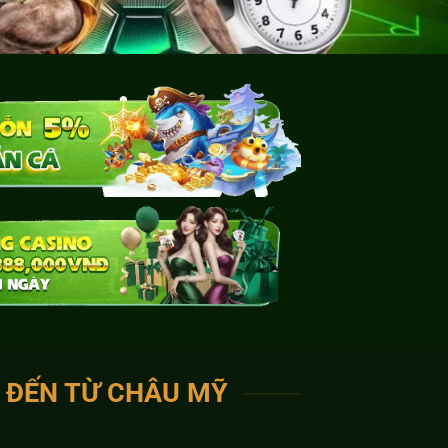
N ĐẾN TỪ CHÂU MỸ