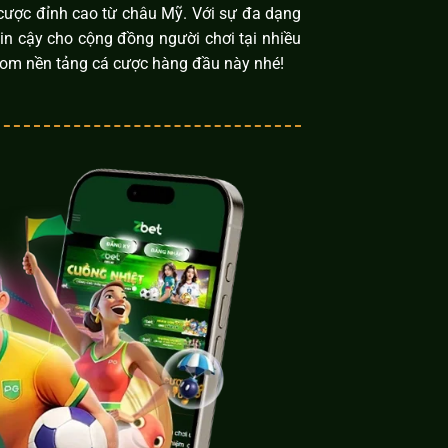
 cược đỉnh cao từ châu Mỹ. Với sự đa dạng
tin cậy cho cộng đồng người chơi tại nhiều
u.com nền tảng cá cược hàng đầu này nhé!