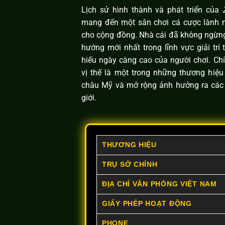
Lịch sử hình thành và phát triển của
mang đến một sân chơi cá cược lành 
cho cộng đồng. Nhà cái đã không ngừng
hướng mới nhất trong lĩnh vực giải trí 
hiếu ngày càng cao của người chơi. Chí
vị thế là một trong những thương hiệu
châu Mỹ và mở rộng ảnh hưởng ra các t
giới.
THƯƠNG HIỆU
TRỤ SỞ CHÍNH
ĐỊA CHỈ VĂN PHÒNG VIỆT NAM
GIẤY PHÉP HOẠT ĐỘNG
PHONE