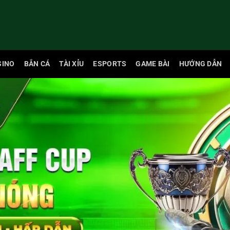
SINO
BẮN CÁ
TÀI XỈU
ESPORTS
GAME BÀI
HƯỚNG DẪN