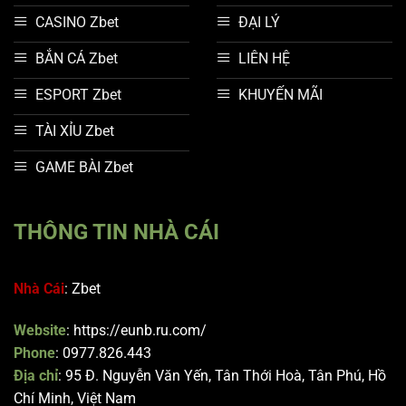
CASINO Zbet
ĐẠI LÝ
BẮN CÁ Zbet
LIÊN HỆ
ESPORT Zbet
KHUYẾN MÃI
TÀI XỈU Zbet
GAME BÀI Zbet
THÔNG TIN NHÀ CÁI
Nhà Cái
: Zbet
Website
: https://eunb.ru.com/
Phone
: 0977.826.443
Địa chỉ
: 95 Đ. Nguyễn Văn Yến, Tân Thới Hoà, Tân Phú, Hồ
Chí Minh, Việt Nam