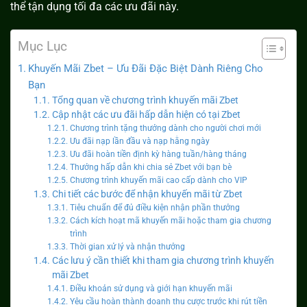
thể tận dụng tối đa các ưu đãi này.
Mục Lục
Khuyến Mãi Zbet – Ưu Đãi Đặc Biệt Dành Riêng Cho
Bạn
Tổng quan về chương trình khuyến mãi Zbet
Cập nhật các ưu đãi hấp dẫn hiện có tại Zbet
Chương trình tặng thưởng dành cho người chơi mới
Ưu đãi nạp lần đầu và nạp hằng ngày
Ưu đãi hoàn tiền định kỳ hàng tuần/hàng tháng
Thưởng hấp dẫn khi chia sẻ Zbet với bạn bè
Chương trình khuyến mãi cao cấp dành cho VIP
Chi tiết các bước để nhận khuyến mãi từ Zbet
Tiêu chuẩn để đủ điều kiện nhận phần thưởng
Cách kích hoạt mã khuyến mãi hoặc tham gia chương
trình
Thời gian xử lý và nhận thưởng
Các lưu ý cần thiết khi tham gia chương trình khuyến
mãi Zbet
Điều khoản sử dụng và giới hạn khuyến mãi
Yêu cầu hoàn thành doanh thu cược trước khi rút tiền