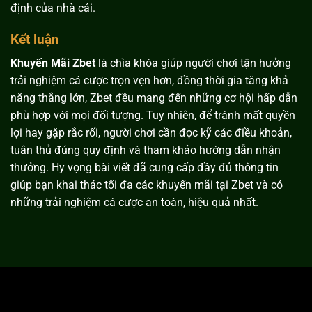
định của nhà cái.
Kết luận
Khuyến Mãi Zbet
là chìa khóa giúp người chơi tận hưởng
trải nghiệm cá cược trọn vẹn hơn, đồng thời gia tăng khả
năng thắng lớn, Zbet đều mang đến những cơ hội hấp dẫn
phù hợp với mọi đối tượng. Tuy nhiên, để tránh mất quyền
lợi hay gặp rắc rối, người chơi cần đọc kỹ các điều khoản,
tuân thủ đúng quy định và tham khảo hướng dẫn nhận
thưởng. Hy vọng bài viết đã cung cấp đầy đủ thông tin
giúp bạn khai thác tối đa các khuyến mãi tại Zbet và có
những trải nghiệm cá cược an toàn, hiệu quả nhất.