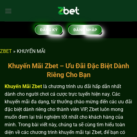
Bỏ
qua
nội
dung
ĐĂNG KÝ
ĐĂNG NHẬP
ZBET
»
KHUYẾN MÃI
Khuyến Mãi Zbet – Ưu Đãi Đặc Biệt Dành
Riêng Cho Bạn
Khuyến Mãi Zbet
là chương trình ưu đãi hấp dẫn nhất
dành cho người chơi cá cược trực tuyến hiện nay. Các
khuyến mãi đa dạng, từ thưởng chào mừng đến các ưu đãi
đặc biệt dành riêng cho thành viên VIP, Zbet luôn mong
muốn đem lại trải nghiệm tốt nhất cho khách hàng của
mình. Trong bài viết này, chúng ta sẽ cùng tìm hiểu toàn
diện về các chương trình khuyến mãi tại Zbet, để bạn có