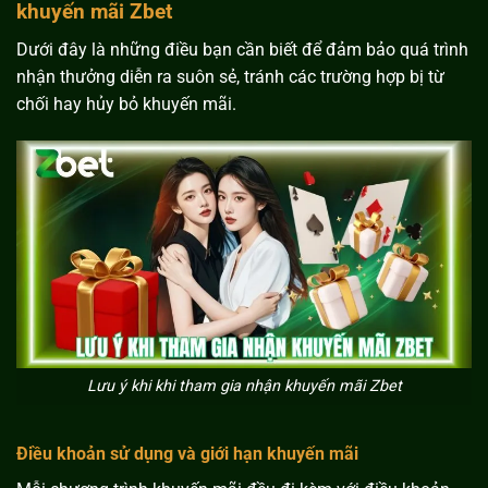
khuyến mãi Zbet
Dưới đây là những điều bạn cần biết để đảm bảo quá trình
nhận thưởng diễn ra suôn sẻ, tránh các trường hợp bị từ
chối hay hủy bỏ khuyến mãi.
Lưu ý khi khi tham gia nhận khuyến mãi Zbet
Điều khoản sử dụng và giới hạn khuyến mãi