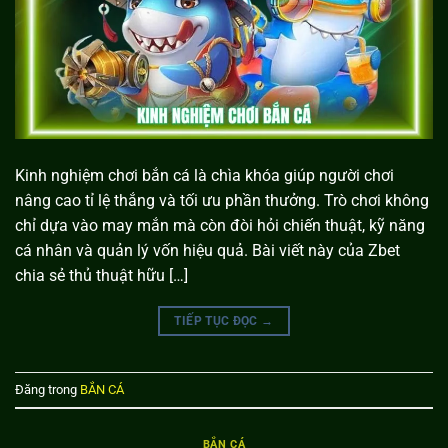
Kinh nghiệm chơi bắn cá là chìa khóa giúp người chơi
nâng cao tỉ lệ thắng và tối ưu phần thưởng. Trò chơi không
chỉ dựa vào may mắn mà còn đòi hỏi chiến thuật, kỹ năng
cá nhân và quản lý vốn hiệu quả. Bài viết này của Zbet
chia sẻ thủ thuật hữu […]
TIẾP TỤC ĐỌC
→
Đăng trong
BẮN CÁ
BẮN CÁ