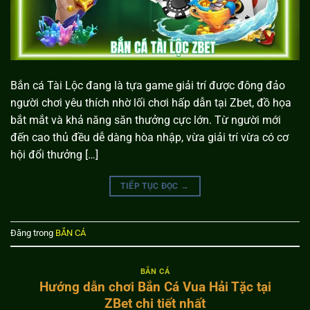
Bắn cá Tài Lộc đang là tựa game giải trí được đông đảo
người chơi yêu thích nhờ lối chơi hấp dẫn tại Zbet, đồ họa
bắt mắt và khả năng săn thưởng cực lớn. Từ người mới
đến cao thủ đều dễ dàng hòa nhập, vừa giải trí vừa có cơ
hội đổi thưởng […]
TIẾP TỤC ĐỌC
→
Đăng trong
BẮN CÁ
BẮN CÁ
Hướng dẫn chơi Bắn Cá Vua Hải Tặc tại
ZBet chi tiết nhất