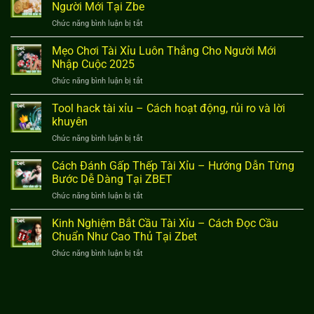
Người Mới Tại Zbe
Chức năng bình luận bị tắt
ở
Cách
Tính
Mẹo Chơi Tài Xỉu Luôn Thắng Cho Người Mới
Điểm
Nhập Cuộc 2025
Trong
Chức năng bình luận bị tắt
ở
Tài
Mẹo
Xỉu
Chơi
Tool hack tài xỉu – Cách hoạt động, rủi ro và lời
Chi
Tài
Tiết
khuyên
Xỉu
Dành
Chức năng bình luận bị tắt
ở
Luôn
Cho
Tool
Thắng
Người
hack
Cách Đánh Gấp Thếp Tài Xỉu – Hướng Dẫn Từng
Cho
Mới
tài
Người
Bước Dễ Dàng Tại ZBET
Tại
xỉu
Mới
Zbe
Chức năng bình luận bị tắt
ở
–
Nhập
Cách
Cách
Cuộc
Đánh
Kinh Nghiệm Bắt Cầu Tài Xỉu – Cách Đọc Cầu
hoạt
2025
Gấp
động,
Chuẩn Như Cao Thủ Tại Zbet
Thếp
rủi
Chức năng bình luận bị tắt
ở
Tài
ro
Kinh
Xỉu
và
Nghiệm
–
lời
Bắt
Hướng
khuyên
Cầu
Dẫn
Tài