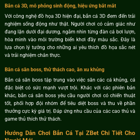
Bắn cá 3D, mô phỏng sinh động, hiệu ứng bắt mắt
Với công nghệ đồ họa 3D hiện đại, bắn cá 3D đem đến trải
nghiệm sống động như thật. Người chơi có cảm giác như
đang lặn dưới đại dương, ngắm nhìn từng đàn cá bơi lượn,
hòa mình vào môi trường biển khơi đầy màu sắc. Đây là
lựa chọn lý tưởng cho những ai yêu thích đồ họa sắc nét
và trải nghiệm chân thực.
Bắn cá săn boss, thử thách cao, ăn xu khủng
Bắn cá săn boss tập trung vào việc săn các cá khủng, cá
đặc biệt có sức mạnh vượt trội. Khác với các phiên bản
khác, bắn cá săn boss yêu cầu người chơi có chiến thuật
tốt, phối hợp đội nhóm để tiêu diệt boss và thu về phần
thưởng cực kỳ giá trị. Đáp ứng nhu cầu của các cao thủ và
game thủ thích thử thách.
Hướng Dẫn Chơi Bắn Cá Tại ZBet Chi Tiết Cho