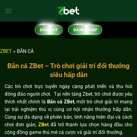
Bỏ
qua
nội
dung
ĐĂNG KÝ
ĐĂNG NHẬP
ZBET
»
BẮN CÁ
Bắn cá ZBet – Trò chơi giải trí đổi thưởng
siêu hấp dẫn
Các trò chơi trực tuyến ngày càng phát triển và thu hút
đông đảo người chơi. Tại nền tảng Zbet, trò chơi được yêu
thích nhất chính là
Bắn cá ZBet
, một trò chơi giải trí mang
lại trải nghiệm thú vị cùng cơ hội nhận thưởng hấp dẫn.
Cùng sự đa dạng về phiên bản, tính năng hiện đại và cách
chơi đơn giản,
ZBet
đã trở thành lựa chọn hàng đầu cho
cộng đồng game thủ mê cá cược và giải trí đổi thưởng.