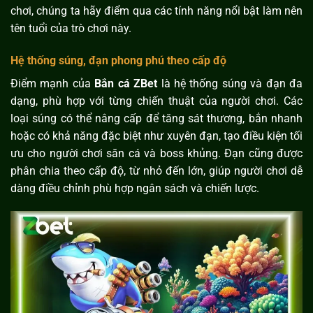
chơi, chúng ta hãy điểm qua các tính năng nổi bật làm nên
tên tuổi của trò chơi này.
Hệ thống súng, đạn phong phú theo cấp độ
Điểm mạnh của
Bắn cá ZBet
là hệ thống súng và đạn đa
dạng, phù hợp với từng chiến thuật của người chơi. Các
loại súng có thể nâng cấp để tăng sát thương, bắn nhanh
hoặc có khả năng đặc biệt như xuyên đạn, tạo điều kiện tối
ưu cho người chơi săn cá và boss khủng. Đạn cũng được
phân chia theo cấp độ, từ nhỏ đến lớn, giúp người chơi dễ
dàng điều chỉnh phù hợp ngân sách và chiến lược.