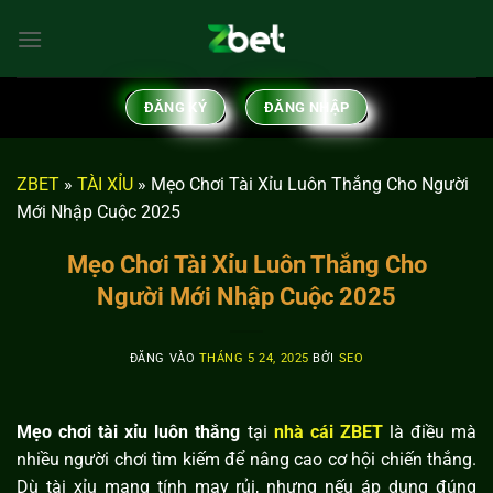
Bỏ
qua
nội
dung
ĐĂNG KÝ
ĐĂNG NHẬP
ZBET
»
TÀI XỈU
»
Mẹo Chơi Tài Xỉu Luôn Thắng Cho Người
Mới Nhập Cuộc 2025
Mẹo Chơi Tài Xỉu Luôn Thắng Cho
Người Mới Nhập Cuộc 2025
ĐĂNG VÀO
THÁNG 5 24, 2025
BỞI
SEO
Mẹo chơi tài xỉu luôn thắng
tại
nhà cái ZBET
là điều mà
nhiều người chơi tìm kiếm để nâng cao cơ hội chiến thắng.
Dù tài xỉu mang tính may rủi, nhưng nếu áp dụng đúng