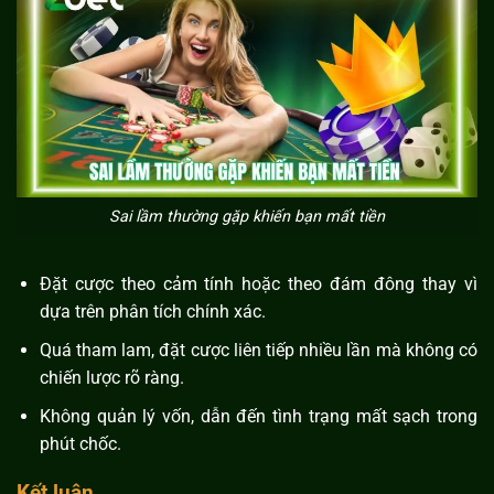
Sai lầm thường gặp khiến bạn mất tiền
Đặt cược theo cảm tính hoặc theo đám đông thay vì
dựa trên phân tích chính xác.
Quá tham lam, đặt cược liên tiếp nhiều lần mà không có
chiến lược rõ ràng.
Không quản lý vốn, dẫn đến tình trạng mất sạch trong
phút chốc.
Kết luận