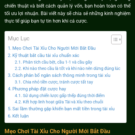
chiến thuật và biết cách quản lý vốn, bạn hoàn toàn có thể
tối ưu lợi nhuận. Bài viết này sẽ chia sẻ những kinh nghiệm
thực tế giúp bạn tự tin hơn khi cá cược.
Mục Lục
Mẹo Chơi Tài Xỉu Cho Người Mới Bắt Đầu
Kỹ thuật bắt cầu tài xỉu chuẩn xác
Phân tích cầu bệt, cầu 1-1 và cầu gãy
Khi nào theo cầu là tốt và khi nào nên dừng đúng lúc
Cách phân bổ ngân sách thông minh trong tài xỉu
Chia nhỏ tiền cược, tránh cược tất tay
Phương pháp đặt cược hay
Sử dụng chiến lược gấp thếp đúng thời điểm
Kết hợp linh hoạt giữa Tài và Xỉu theo chuỗi
Sai lầm thường gặp khiến bạn mất tiền trong tài xỉu
Kết luận
Mẹo Chơi Tài Xỉu Cho Người Mới Bắt Đầu