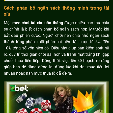
Cách phân bổ ngân sách thông minh trong tài
xỉu
Một
mẹo chơi tài xỉu luôn thắng
được nhiều cao thủ chia
sẻ chính là biết cách phân bổ ngân sách hợp lý trước khi
bắt đầu phiên cược. Người chơi nên chia nhỏ ngân sách
thành từng phần, mỗi phần chỉ nên đặt cược từ 5% đến
10% tổng số vốn hiện có. Điều này giúp bạn kiểm soát rủi
ro, duy trì thời gian chơi dài hơn và tránh mất trắng khi gặp
chuỗi thua liên tiếp. Đồng thời, việc lên kế hoạch rõ ràng
giúp bạn dễ dàng dừng lại đúng lúc khi đạt mục tiêu lợi
nhuận hoặc hạn mức thua lỗ đã đề ra.