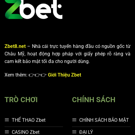
Như
Cao
Thủ
Tại
Zbet
Zbet8.net
– Nhà cái trực tuyến hàng đầu có nguồn gốc từ
Châu Mỹ, hoạt động hợp pháp với giấy phép rõ ràng và
cam kết bảo mật tối đa cho người dùng.
Xem thêm: 👉👉👉
Giới Thiệu Zbet
TRÒ CHƠI
CHÍNH SÁCH
THỂ THAO Zbet
CHÍNH SÁCH BẢO MẬT
CASINO Zbet
ĐẠI LÝ