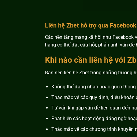
Liên hệ Zbet hỗ trợ qua Facebook
Các nền tảng mạng xã hội như Facebook và T
hàng có thể đặt câu hỏi, phản ánh vấn đề 
Khi nào cần liên hệ với Zb
Bạn nên liên hệ Zbet trong những trường h
Không thể đăng nhập hoặc quên thông 
Thắc mắc về các quy định, điều khoản 
Tư vấn khi gặp vấn đề liên quan đến nạ
Phát hiện các hoạt động đáng ngờ hoặc 
Thắc mắc về các chương trình khuyến m