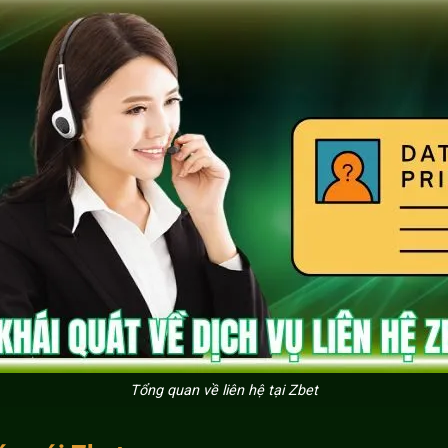
Tổng quan về liên hệ tại Zbet