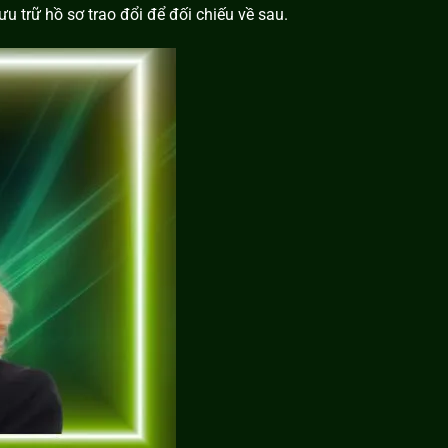
u trữ hồ sơ trao đổi để đối chiếu về sau.