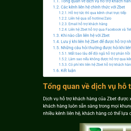
Tổng quan về dịch vụ hỗ trợ khách hàng
Các kênh liên hệ chính thức với Zbet
Hỗ trợ tức thì qua kênh chat trực tiếp
Liên hệ qua số hotline/Zalo
Email hỗ trợ khách hàng
Liên hệ Zbet hỗ trợ qua Facebook và T
Khi nào cần liên hệ với Zbet
Lưu ý khi liên hệ Zbet để được hỗ trợ 
Những câu hỏi thường được hỏi khi liên
Mất bao lâu để đội ngũ hỗ trợ phản hồi
Làm sao nếu không được hỗ trợ qua kê
Có phí khi liên hệ Zbet hỗ trợ khách h
Kết luận
Tổng quan về dịch vụ hỗ t
Dịch vụ hỗ trợ khách hàng của Zbet được 
khách hàng luôn sẵn sàng trong mọi khung 
nhiều kênh liên hệ, khách hàng có thể lự