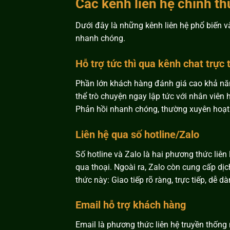
Các kênh liên hệ chính th
Dưới đây là những kênh liên hệ phổ biến v
nhanh chóng.
Hỗ trợ tức thì qua kênh chat trực 
Phần lớn khách hàng đánh giá cao khả năng
thể trò chuyện ngay lập tức với nhân viên h
Phản hồi nhanh chóng, thường xuyên hoạt 
Liên hệ qua số hotline/Zalo
Số hotline và Zalo là hai phương thức liê
qua thoại. Ngoài ra, Zalo còn cung cấp dịc
thức này:
Giao tiếp rõ ràng, trực tiếp, dễ d
Email hỗ trợ khách hàng
Email là phương thức liên hệ truyền thống