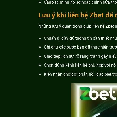
Cần xác minh hồ sơ hoặc chỉnh sửa thô
Lưu ý khi liên hệ Zbet để
Những lưu ý quan trọng giúp liên hệ Zbet
h
Chuẩn bị đầy đủ thông tin cần thiết như 
Ghi chú các bước bạn đã thực hiện trướ
Giao tiếp lịch sự, rõ ràng, tránh gây hiể
Chọn đúng kênh liên hệ phù hợp với nội
Kiên nhẫn chờ đợi phản hồi, đặc biệt tr