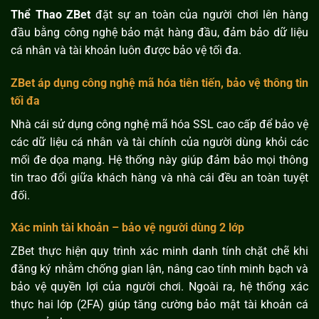
Thể Thao ZBet
đặt sự an toàn của người chơi lên hàng
đầu bằng công nghệ bảo mật hàng đầu, đảm bảo dữ liệu
cá nhân và tài khoản luôn được bảo vệ tối đa.
ZBet áp dụng công nghệ mã hóa tiên tiến, bảo vệ thông tin
tối đa
Nhà cái sử dụng công nghệ mã hóa SSL cao cấp để bảo vệ
các dữ liệu cá nhân và tài chính của người dùng khỏi các
mối đe dọa mạng. Hệ thống này giúp đảm bảo mọi thông
tin trao đổi giữa khách hàng và nhà cái đều an toàn tuyệt
đối.
Xác minh tài khoản – bảo vệ người dùng 2 lớp
ZBet thực hiện quy trình xác minh danh tính chặt chẽ khi
đăng ký nhằm chống gian lận, nâng cao tính minh bạch và
bảo vệ quyền lợi của người chơi. Ngoài ra, hệ thống xác
thực hai lớp (2FA) giúp tăng cường bảo mật tài khoản cá