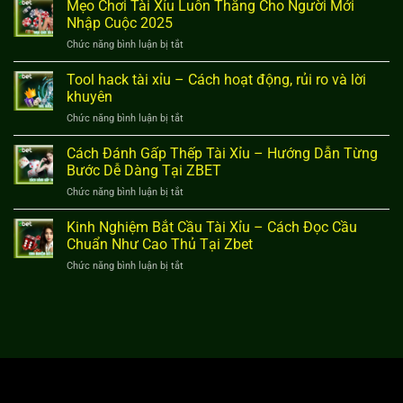
Tính
Mẹo Chơi Tài Xỉu Luôn Thắng Cho Người Mới
Điểm
Nhập Cuộc 2025
Trong
Chức năng bình luận bị tắt
ở
Tài
Mẹo
Xỉu
Chơi
Tool hack tài xỉu – Cách hoạt động, rủi ro và lời
Chi
Tài
Tiết
khuyên
Xỉu
Dành
Chức năng bình luận bị tắt
ở
Luôn
Cho
Tool
Thắng
Người
hack
Cách Đánh Gấp Thếp Tài Xỉu – Hướng Dẫn Từng
Cho
Mới
tài
Người
Bước Dễ Dàng Tại ZBET
Tại
xỉu
Mới
Zbe
Chức năng bình luận bị tắt
ở
–
Nhập
Cách
Cách
Cuộc
Đánh
Kinh Nghiệm Bắt Cầu Tài Xỉu – Cách Đọc Cầu
hoạt
2025
Gấp
động,
Chuẩn Như Cao Thủ Tại Zbet
Thếp
rủi
Chức năng bình luận bị tắt
ở
Tài
ro
Kinh
Xỉu
và
Nghiệm
–
lời
Bắt
Hướng
khuyên
Cầu
Dẫn
Tài
Từng
Xỉu
Bước
–
Dễ
Cách
Dàng