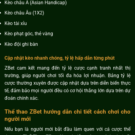
Kèo châu Á (Asian Handicap)
Kèo châu Âu (1X2)
Kèo tài xỉu
Kèo phạt góc, thẻ vàng
Kèo đội ghi bàn
Cập nhật kèo nhanh chóng, tỷ lệ hấp dẫn từng phút
ZBet cam kết mang đến tỷ lệ cược cạnh tranh nhất thị
trường, giúp người chơi tối đa hóa lợi nhuận. Bảng tỷ lệ
cược thường xuyên được cập nhật dựa trên diễn biến thực
tế, đảm bảo mọi người đều có cơ hội thắng lớn dựa trên dự
đoán chính xác.
Thể thao ZBet hướng dẫn chi tiết cách chơi cho
người mới
Nếu bạn là người mới bắt đầu làm quen với cá cược thể