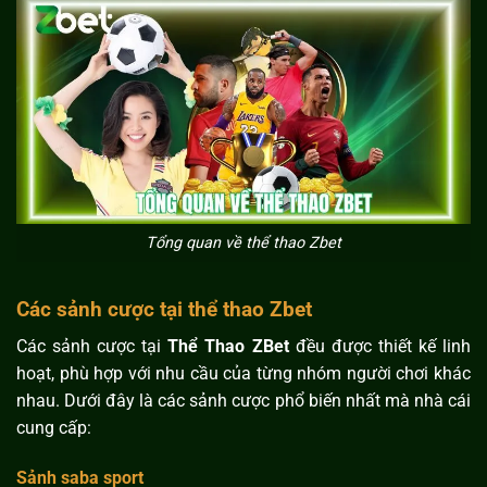
Tổng quan về thể thao Zbet
Các sảnh cược tại thể thao Zbet
Các sảnh cược tại
Thể Thao ZBet
đều được thiết kế linh
hoạt, phù hợp với nhu cầu của từng nhóm người chơi khác
nhau. Dưới đây là các sảnh cược phổ biến nhất mà nhà cái
cung cấp:
Sảnh saba sport