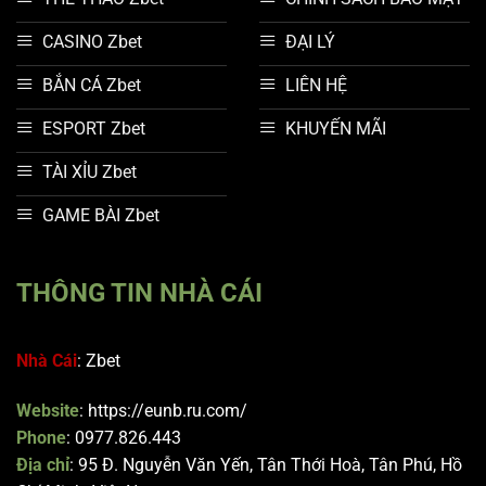
CASINO Zbet
ĐẠI LÝ
BẮN CÁ Zbet
LIÊN HỆ
ESPORT Zbet
KHUYẾN MÃI
TÀI XỈU Zbet
GAME BÀI Zbet
THÔNG TIN NHÀ CÁI
Nhà Cái
: Zbet
Website
: https://eunb.ru.com/
Phone
: 0977.826.443
Địa chỉ
: 95 Đ. Nguyễn Văn Yến, Tân Thới Hoà, Tân Phú, Hồ