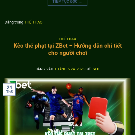
TIẾP TỤC ĐỌC
→
Đăng trong
THỂ THAO
THỂ THAO
Kèo thẻ phạt tại ZBet – Hướng dẫn chi tiết
cho người chơi
ĐĂNG VÀO
THÁNG 5 24, 2025
BỞI
SEO
24
Th5