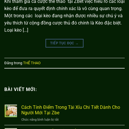
Khi tham gia cá cược thể thao tại ZBet việc hiểu rõ các loại
kèo để đưa ra quyết định chính xác là vô cùng quan trọng.
Một trong các loại kèo đang nhận được nhiều sự chú ý và
yêu thích từ cộng đồng cược thủ đó chính là Kèo đặc biệt.
Loại kèo […]
TIẾP TỤC ĐỌC
→
Đăng trong
THỂ THAO
BÀI VIẾT MỚI:
Cách Tính Điểm Trong Tài Xỉu Chi Tiết Dành Cho
Người Mới Tại Zbe
Chức năng bình luận bị tắt
ở
Cách