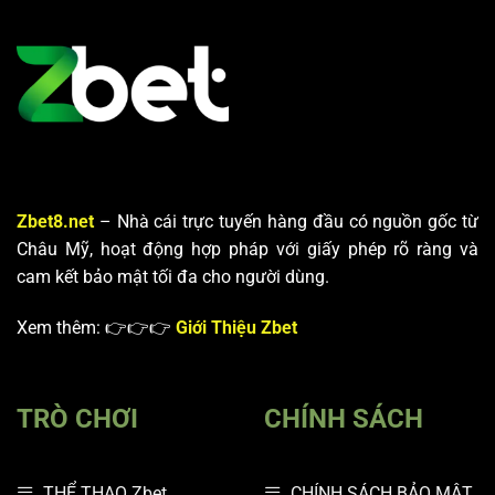
Đọc
Tại
Cầu
ZBET
Chuẩn
Như
Cao
Thủ
Tại
Zbet
Zbet8.net
– Nhà cái trực tuyến hàng đầu có nguồn gốc từ
Châu Mỹ, hoạt động hợp pháp với giấy phép rõ ràng và
cam kết bảo mật tối đa cho người dùng.
Xem thêm: 👉👉👉
Giới Thiệu Zbet
TRÒ CHƠI
CHÍNH SÁCH
THỂ THAO Zbet
CHÍNH SÁCH BẢO MẬT