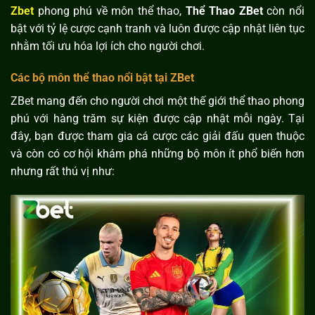
Zbet
phong phú về môn thể thao,
Thể Thao ZBet
còn nổi
bật với tỷ lệ cược cạnh tranh và luôn được cập nhật liên tục
nhằm tối ưu hóa lợi ích cho người chơi.
Các bộ môn thể thao nổi bật tại ZBet
ZBet mang đến cho người chơi một thế giới thể thao phong
phú với hàng trăm sự kiện được cập nhật mỗi ngày. Tại
đây, bạn được tham gia cá cược các giải đấu quen thuộc
và còn có cơ hội khám phá những bộ môn ít phổ biến hơn
nhưng rất thú vị như: