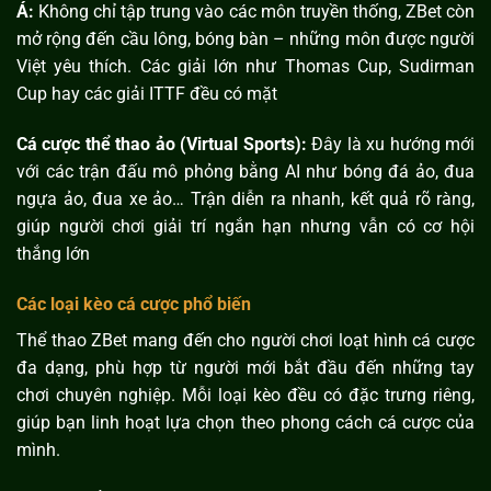
Á:
Không chỉ tập trung vào các môn truyền thống, ZBet còn
mở rộng đến cầu lông, bóng bàn – những môn được người
Việt yêu thích. Các giải lớn như Thomas Cup, Sudirman
Cup hay các giải ITTF đều có mặt
Cá cược thể thao ảo (Virtual Sports):
Đây là xu hướng mới
với các trận đấu mô phỏng bằng AI như bóng đá ảo, đua
ngựa ảo, đua xe ảo… Trận diễn ra nhanh, kết quả rõ ràng,
giúp người chơi giải trí ngắn hạn nhưng vẫn có cơ hội
thắng lớn
Các loại kèo cá cược phổ biến
Thể thao ZBet mang đến cho người chơi loạt hình cá cược
đa dạng, phù hợp từ người mới bắt đầu đến những tay
chơi chuyên nghiệp. Mỗi loại kèo đều có đặc trưng riêng,
giúp bạn linh hoạt lựa chọn theo phong cách cá cược của
mình.