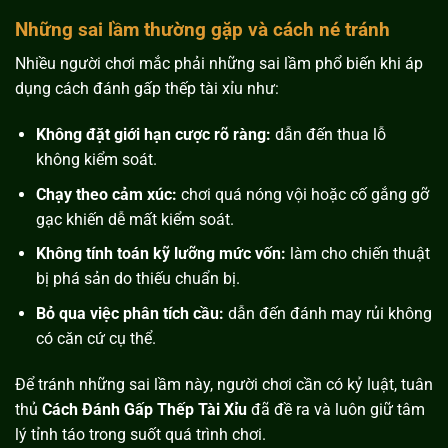
Những sai lầm thường gặp và cách né tránh
Nhiều người chơi mắc phải những sai lầm phổ biến khi áp
dụng cách đánh gấp thếp tài xỉu như:
Không đặt giới hạn cược rõ ràng:
dẫn đến thua lỗ
không kiểm soát.
Chạy theo cảm xúc:
chơi quá nóng vội hoặc cố gắng gỡ
gạc khiến dễ mất kiểm soát.
Không tính toán kỹ lưỡng mức vốn:
làm cho chiến thuật
bị phá sản do thiếu chuẩn bị.
Bỏ qua việc phân tích cầu:
dẫn đến đánh may rủi không
có căn cứ cụ thể.
Để tránh những sai lầm này, người chơi cần có kỷ luật, tuân
thủ
Cách Đánh Gấp Thếp Tài Xỉu
đã đề ra và luôn giữ tâm
lý tỉnh táo trong suốt quá trình chơi.