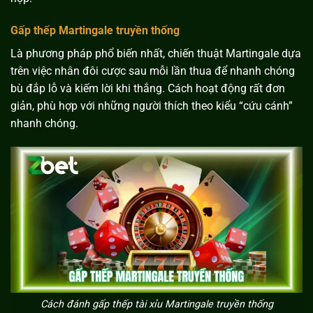
Gấp thếp Martingale truyền thống
Là phương pháp phổ biến nhất, chiến thuật Martingale dựa
trên việc nhân đôi cược sau mỗi lần thua để nhanh chóng
bù đắp lỗ và kiếm lời khi thắng. Cách hoạt động rất đơn
giản, phù hợp với những người thích theo kiểu “cứu cánh”
nhanh chóng.
Cách đánh gấp thếp tài xỉu Martingale truyền thống