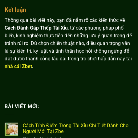
Kết luận
Thông qua bài viết này, bạn đã nắm rõ các kiến thức về
Cách Đánh Gấp Thếp Tài Xỉu
, từ các phương pháp phổ
biến, kinh nghiệm thực tiễn đến những lưu ý quan trọng để
tránh rủi ro. Dù chọn chiến thuật nào, điều quan trọng vẫn
là sự kiên trì, kỷ luật và tinh thần học hỏi không ngừng để
đạt được thành công lâu dài trong trò chơi hấp dẫn này tại
nhà cái Zbet
.
BÀI VIẾT MỚI:
Cách Tính Điểm Trong Tài Xỉu Chi Tiết Dành Cho
Người Mới Tại Zbe