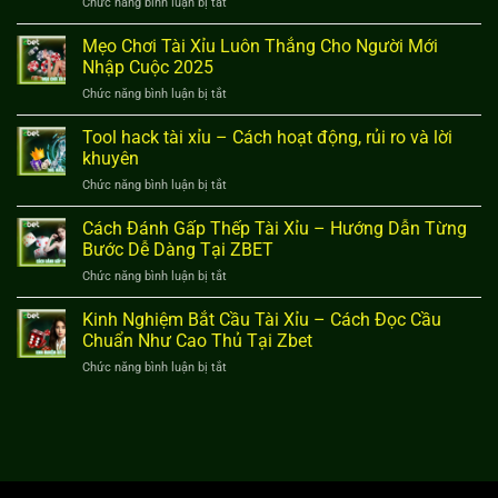
Chức năng bình luận bị tắt
ở
Cách
Tính
Mẹo Chơi Tài Xỉu Luôn Thắng Cho Người Mới
Điểm
Nhập Cuộc 2025
Trong
Chức năng bình luận bị tắt
ở
Tài
Mẹo
Xỉu
Chơi
Tool hack tài xỉu – Cách hoạt động, rủi ro và lời
Chi
Tài
Tiết
khuyên
Xỉu
Dành
Chức năng bình luận bị tắt
ở
Luôn
Cho
Tool
Thắng
Người
hack
Cách Đánh Gấp Thếp Tài Xỉu – Hướng Dẫn Từng
Cho
Mới
tài
Người
Bước Dễ Dàng Tại ZBET
Tại
xỉu
Mới
Zbe
Chức năng bình luận bị tắt
ở
–
Nhập
Cách
Cách
Cuộc
Đánh
Kinh Nghiệm Bắt Cầu Tài Xỉu – Cách Đọc Cầu
hoạt
2025
Gấp
động,
Chuẩn Như Cao Thủ Tại Zbet
Thếp
rủi
Chức năng bình luận bị tắt
ở
Tài
ro
Kinh
Xỉu
và
Nghiệm
–
lời
Bắt
Hướng
khuyên
Cầu
Dẫn
Tài
Từng
Xỉu
Bước