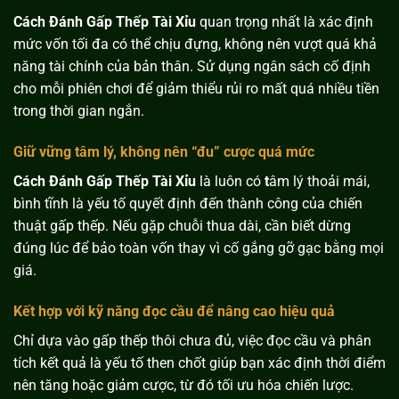
Cách Đánh Gấp Thếp Tài Xỉu
quan trọng nhất là xác định
mức vốn tối đa có thể chịu đựng, không nên vượt quá khả
năng tài chính của bản thân. Sử dụng ngân sách cố định
cho mỗi phiên chơi để giảm thiểu rủi ro mất quá nhiều tiền
trong thời gian ngắn.
Giữ vững tâm lý, không nên “đu” cược quá mức
Cách Đánh Gấp Thếp Tài Xỉu
là luôn có
t
âm lý thoải mái,
bình tĩnh là yếu tố quyết định đến thành công của chiến
thuật gấp thếp. Nếu gặp chuỗi thua dài, cần biết dừng
đúng lúc để bảo toàn vốn thay vì cố gắng gỡ gạc bằng mọi
giá.
Kết hợp với kỹ năng đọc cầu để nâng cao hiệu quả
Chỉ dựa vào gấp thếp thôi chưa đủ, việc đọc cầu và phân
tích kết quả là yếu tố then chốt giúp bạn xác định thời điểm
nên tăng hoặc giảm cược, từ đó tối ưu hóa chiến lược.