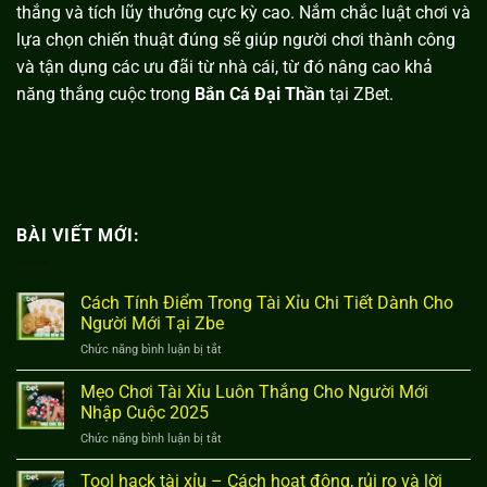
thắng và tích lũy thưởng cực kỳ cao. Nắm chắc luật chơi và
lựa chọn chiến thuật đúng sẽ giúp người chơi thành công
và tận dụng các ưu đãi từ nhà cái, từ đó nâng cao khả
năng thắng cuộc trong
Bắn Cá Đại Thần
tại ZBet.
BÀI VIẾT MỚI:
Cách Tính Điểm Trong Tài Xỉu Chi Tiết Dành Cho
Người Mới Tại Zbe
Chức năng bình luận bị tắt
ở
Cách
Tính
Mẹo Chơi Tài Xỉu Luôn Thắng Cho Người Mới
Điểm
Nhập Cuộc 2025
Trong
Chức năng bình luận bị tắt
ở
Tài
Mẹo
Xỉu
Chơi
Tool hack tài xỉu – Cách hoạt động, rủi ro và lời
Chi