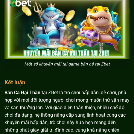
Một số khuyến mãi tại game bắn cá tại Zbet
Kết luận
Bắn Cá Đại Thần
tại ZBet là trò chơi hấp dẫn, dễ chơi, phù
hợp với mọi đối tượng người chơi mong muốn thử vận may
và săn thưởng lớn. Với giao diện thân thiện, nhiều chế độ
chơi đa dạng, hệ thống nâng cấp súng linh hoạt cùng các
khuyến mãi hấp dẫn, trò chơi này hứa hẹn mang đến
những phút giây giải trí đỉnh cao, cùng khả năng chiến