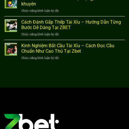
Tài
Tiết
khuyên
Xỉu
Dành
Chức năng bình luận bị tắt
ở
Luôn
Cho
Tool
Thắng
Người
hack
Cách Đánh Gấp Thếp Tài Xỉu – Hướng Dẫn Từng
Cho
Mới
tài
Người
Bước Dễ Dàng Tại ZBET
Tại
xỉu
Mới
Zbe
Chức năng bình luận bị tắt
ở
–
Nhập
Cách
Cách
Cuộc
Đánh
Kinh Nghiệm Bắt Cầu Tài Xỉu – Cách Đọc Cầu
hoạt
2025
Gấp
động,
Chuẩn Như Cao Thủ Tại Zbet
Thếp
rủi
Chức năng bình luận bị tắt
ở
Tài
ro
Kinh
Xỉu
và
Nghiệm
–
lời
Bắt
Hướng
khuyên
Cầu
Dẫn
Tài
Từng
Xỉu
Bước
–
Dễ
Cách
Dàng
Đọc
Tại
Cầu
ZBET
Chuẩn
Như
Cao
Thủ