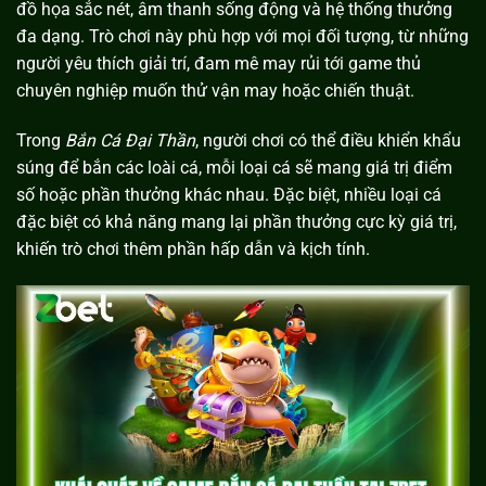
đồ họa sắc nét, âm thanh sống động và hệ thống thưởng
đa dạng. Trò chơi này phù hợp với mọi đối tượng, từ những
người yêu thích giải trí, đam mê may rủi tới game thủ
chuyên nghiệp muốn thử vận may hoặc chiến thuật.
Trong
Bắn Cá Đại Thần
, người chơi có thể điều khiển khẩu
súng để bắn các loài cá, mỗi loại cá sẽ mang giá trị điểm
số hoặc phần thưởng khác nhau. Đặc biệt, nhiều loại cá
đặc biệt có khả năng mang lại phần thưởng cực kỳ giá trị,
khiến trò chơi thêm phần hấp dẫn và kịch tính.