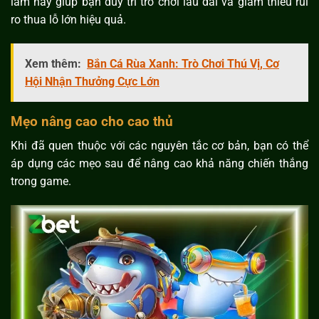
làm này giúp bạn duy trì trò chơi lâu dài và giảm thiểu rủi
ro thua lỗ lớn hiệu quả.
Xem thêm:
Bắn Cá Rùa Xanh: Trò Chơi Thú Vị, Cơ
Hội Nhận Thưởng Cực Lớn
Mẹo nâng cao cho cao thủ
Khi đã quen thuộc với các nguyên tắc cơ bản, bạn có thể
áp dụng các mẹo sau để nâng cao khả năng chiến thắng
trong game.