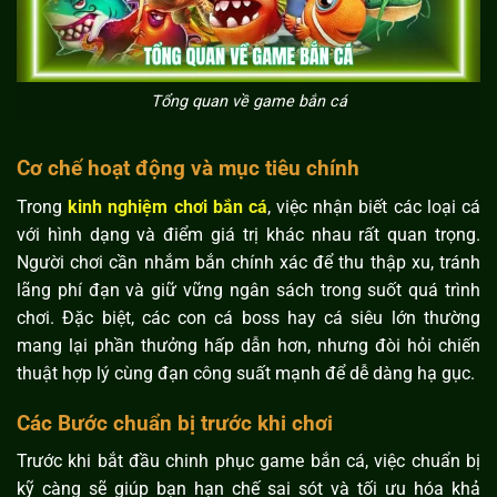
Tổng quan về game bắn cá
Cơ chế hoạt động và mục tiêu chính
Trong
kinh nghiệm chơi bắn cá
, việc nhận biết các loại cá
với hình dạng và điểm giá trị khác nhau rất quan trọng.
Người chơi cần nhắm bắn chính xác để thu thập xu, tránh
lãng phí đạn và giữ vững ngân sách trong suốt quá trình
chơi. Đặc biệt, các con cá boss hay cá siêu lớn thường
mang lại phần thưởng hấp dẫn hơn, nhưng đòi hỏi chiến
thuật hợp lý cùng đạn công suất mạnh để dễ dàng hạ gục.
Các Bước chuẩn bị trước khi chơi
Trước khi bắt đầu chinh phục game bắn cá, việc chuẩn bị
kỹ càng sẽ giúp bạn hạn chế sai sót và tối ưu hóa khả