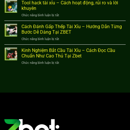
Chơi
Tool hack tài xỉu – Cách hoạt động, rủi ro và lời
Chi
Tài
Tiết
khuyên
Xỉu
Dành
Chức năng bình luận bị tắt
ở
Luôn
Cho
Tool
Thắng
Người
hack
Cách Đánh Gấp Thếp Tài Xỉu – Hướng Dẫn Từng
Cho
Mới
tài
Người
Bước Dễ Dàng Tại ZBET
Tại
xỉu
Mới
Zbe
Chức năng bình luận bị tắt
ở
–
Nhập
Cách
Cách
Cuộc
Đánh
Kinh Nghiệm Bắt Cầu Tài Xỉu – Cách Đọc Cầu
hoạt
2025
Gấp
động,
Chuẩn Như Cao Thủ Tại Zbet
Thếp
rủi
Chức năng bình luận bị tắt
ở
Tài
ro
Kinh
Xỉu
và
Nghiệm
–
lời
Bắt
Hướng
khuyên
Cầu
Dẫn
Tài
Từng
Xỉu
Bước
–
Dễ
Cách
Dàng
Đọc
Tại
Cầu
ZBET
Chuẩn
Như
Cao