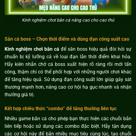
Kinh nghiệm chơi bắn cá nâng cao cho cao thủ
Săn cá boss – Chọn thời điểm và dùng đạn công suất cao
Kinh nghiệm chơi bắn cá
để săn boss hiệu quả đòi hỏi sự
chuẩn bị kỹ lưỡng cả về loại đạn lẫn thời điểm khai hỏa.
Hãy kiên nhẫn chờ cá boss xuất hiện rõ ràng rồi mới tấn
công, thậm chí có thể phối hợp với những người chơi khác
để tăng hiệu quả. Sử dụng đạn công suất lớn giúp gây sát
thương mạnh hơn, nâng cao cơ hội hạ gục nhanh và nhận
thưởng giá trị.
Kết hợp chiêu thức “combo” để tăng thưởng liên tục
Nhiều game bắn cá cho phép bạn thực hiện các chuỗi bắn
liên tiếp hoặc sử dụng các combo đặc biệt. Hãy tận dụng
các cơ hội này để bắn nhiều mục tiêu cùng lúc, tạo chuỗi