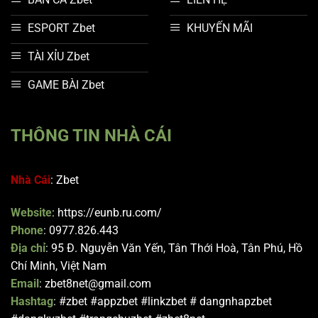
ESPORT Zbet
KHUYẾN MÃI
TÀI XỈU Zbet
GAME BÀI Zbet
THÔNG TIN NHÀ CÁI
Nhà Cái
: Zbet
Website
: https://eunb.ru.com/
Phone
: 0977.826.443
Địa chỉ
: 95 Đ. Nguyễn Văn Yến, Tân Thới Hoà, Tân Phú, Hồ
Chí Minh, Việt Nam
Email
:
zbet8net@gmail.com
Hashtag
: #zbet #appzbet #linkzbet # dangnhapzbet