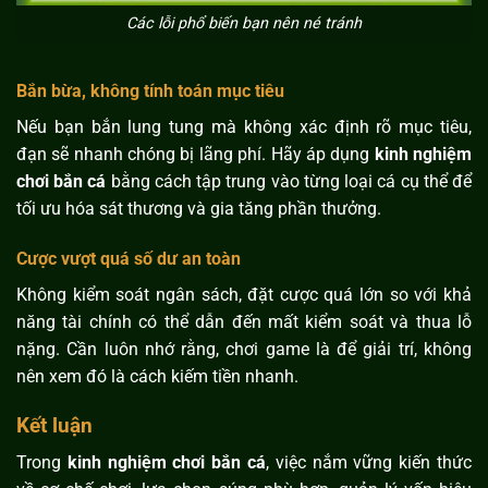
Các lỗi phổ biến bạn nên né tránh
Bắn bừa, không tính toán mục tiêu
Nếu bạn bắn lung tung mà không xác định rõ mục tiêu,
đạn sẽ nhanh chóng bị lãng phí. Hãy áp dụng
kinh nghiệm
chơi bắn cá
bằng cách tập trung vào từng loại cá cụ thể để
tối ưu hóa sát thương và gia tăng phần thưởng.
Cược vượt quá số dư an toàn
Không kiểm soát ngân sách, đặt cược quá lớn so với khả
năng tài chính có thể dẫn đến mất kiểm soát và thua lỗ
nặng. Cần luôn nhớ rằng, chơi game là để giải trí, không
nên xem đó là cách kiếm tiền nhanh.
Kết luận
Trong
kinh nghiệm chơi bắn cá
, việc nắm vững kiến thức