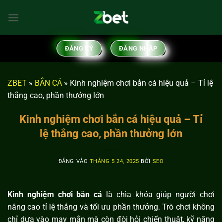
Bỏ
qua
nội
dung
ĐĂNG KÝ
ĐĂNG NHẬP
ZBET
»
BẮN CÁ
»
Kinh nghiệm chơi bắn cá hiệu quả – Tỉ lệ
thắng cao, phần thưởng lớn
Kinh nghiệm chơi bắn cá hiệu quả – Tỉ
lệ thắng cao, phần thưởng lớn
ĐĂNG VÀO
THÁNG 5 24, 2025
BỞI
SEO
Kinh nghiệm chơi bắn cá
là chìa khóa giúp người chơi
nâng cao tỉ lệ thắng và tối ưu phần thưởng. Trò chơi không
chỉ dựa vào may mắn mà còn đòi hỏi chiến thuật, kỹ năng