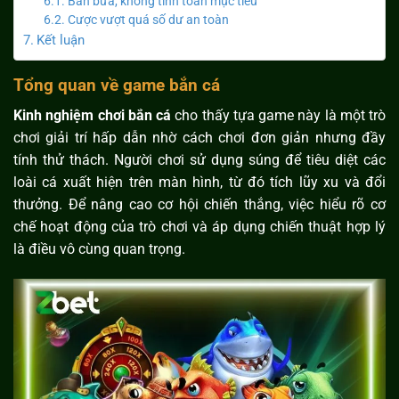
Bắn bừa, không tính toán mục tiêu
Cược vượt quá số dư an toàn
Kết luận
Tổng quan về game bắn cá
Kinh nghiệm chơi bắn cá
cho thấy tựa game này là một trò
chơi giải trí hấp dẫn nhờ cách chơi đơn giản nhưng đầy
tính thử thách. Người chơi sử dụng súng để tiêu diệt các
loài cá xuất hiện trên màn hình, từ đó tích lũy xu và đổi
thưởng. Để nâng cao cơ hội chiến thắng, việc hiểu rõ cơ
chế hoạt động của trò chơi và áp dụng chiến thuật hợp lý
là điều vô cùng quan trọng.