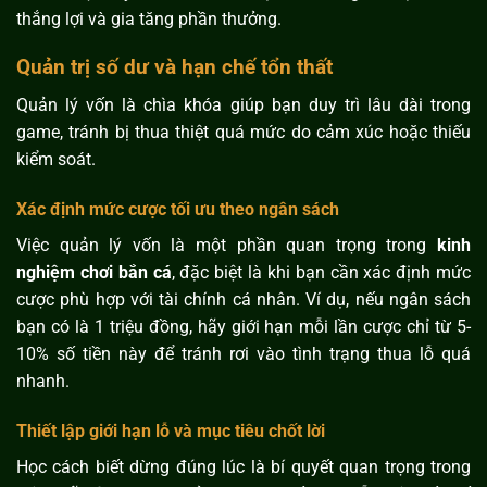
thắng lợi và gia tăng phần thưởng.
Quản trị số dư và hạn chế tổn thất
Quản lý vốn là chìa khóa giúp bạn duy trì lâu dài trong
game, tránh bị thua thiệt quá mức do cảm xúc hoặc thiếu
kiểm soát.
Xác định mức cược tối ưu theo ngân sách
Việc quản lý vốn là một phần quan trọng trong
kinh
nghiệm chơi bắn cá
, đặc biệt là khi bạn cần xác định mức
cược phù hợp với tài chính cá nhân. Ví dụ, nếu ngân sách
bạn có là 1 triệu đồng, hãy giới hạn mỗi lần cược chỉ từ 5-
10% số tiền này để tránh rơi vào tình trạng thua lỗ quá
nhanh.
Thiết lập giới hạn lỗ và mục tiêu chốt lời
Học cách biết dừng đúng lúc là bí quyết quan trọng trong