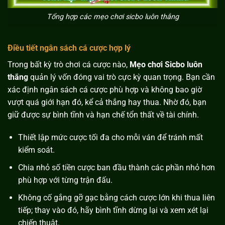
Tổng hợp các mẹo chơi sicbo luôn thắng
Điều tiết ngân sách cá cược hợp lý
Trong bất kỳ trò chơi cá cược nào,
Mẹo chơi Sicbo luôn
thắng
quản lý vốn đóng vai trò cực kỳ quan trọng. Bạn cần
xác định ngân sách cá cược phù hợp và không bao giờ
vượt quá giới hạn đó, kể cả thắng hay thua. Nhờ đó, bạn
giữ được sự bình tĩnh và hạn chế tổn thất về tài chính.
Thiết lập mức cược tối đa cho mỗi ván để tránh mất
kiểm soát.
Chia nhỏ số tiền cược ban đầu thành các phần nhỏ hơn
phù hợp với từng trận đấu.
Không cố gắng gỡ gạc bằng cách cược lớn khi thua liên
tiếp; thay vào đó, hãy bình tĩnh dừng lại và xem xét lại
chiến thuật.