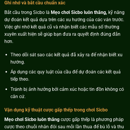
Ghi nhớ và bắt cầu chuẩn xác
Bắt cầu trong Sicbo là
Mẹo chơi Sicbo luôn thắng,
kỹ năng
dự đoán kết quả dựa trên các xu hướng của các ván trước.
Việc ghi nhớ kết quả cũ và nhận biết các mẫu số thường
xuyên xuất hiện sẽ giúp bạn đưa ra quyết định đúng đắn
hơn.
Theo dõi sát sao các kết quả đã xảy ra để nhận biết xu
hướng.
Áp dụng các quy luật của cầu để dự đoán các kết quả
tiếp theo.
Tránh bị ảnh hưởng bởi cảm xúc hoặc tin đồn không có
căn cứ.
Vận dụng kỹ thuật cược gấp thếp trong chơi Sicbo
Mẹo chơi Sicbo luôn thắng
cược gấp thếp là phương pháp
cược theo chuỗi nhân đôi sau mỗi lần thua để bù lỗ và thu