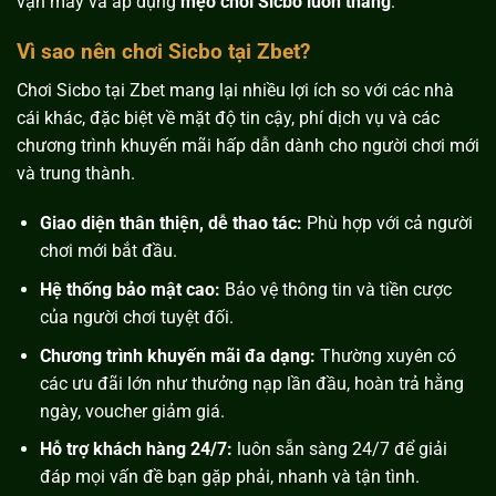
vận may và áp dụng
mẹo chơi Sicbo luôn thắng
.
Vì sao nên chơi Sicbo tại Zbet?
Chơi Sicbo tại Zbet mang lại nhiều lợi ích so với các nhà
cái khác, đặc biệt về mặt độ tin cậy, phí dịch vụ và các
chương trình khuyến mãi hấp dẫn dành cho người chơi mới
và trung thành.
Giao diện thân thiện, dễ thao tác:
Phù hợp với cả người
chơi mới bắt đầu.
Hệ thống bảo mật cao:
Bảo vệ thông tin và tiền cược
của người chơi tuyệt đối.
Chương trình khuyến mãi đa dạng:
Thường xuyên có
các ưu đãi lớn như thưởng nạp lần đầu, hoàn trả hằng
ngày, voucher giảm giá.
Hỗ trợ khách hàng 24/7:
luôn sẵn sàng 24/7 để giải
đáp mọi vấn đề bạn gặp phải, nhanh và tận tình.