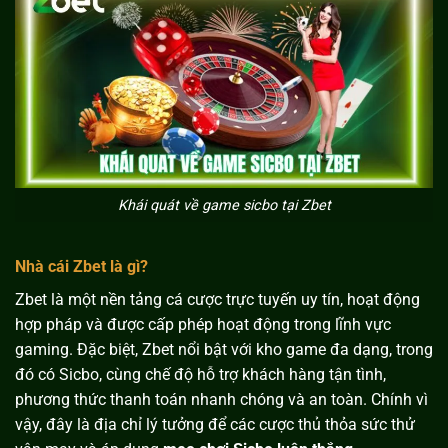
Khái quát về game sicbo tại Zbet
Nhà cái Zbet là gì?
Zbet là một nền tảng cá cược trực tuyến uy tín, hoạt động
hợp pháp và được cấp phép hoạt động trong lĩnh vực
gaming. Đặc biệt, Zbet nổi bật với kho game đa dạng, trong
đó có Sicbo, cùng chế độ hỗ trợ khách hàng tận tình,
phương thức thanh toán nhanh chóng và an toàn. Chính vì
vậy, đây là địa chỉ lý tưởng để các cược thủ thỏa sức thử