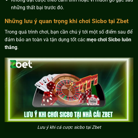
những thất bại trước đó.
Những lưu ý quan trọng khi chơi Sicbo tại Zbet
Trong quá trình chơi, bạn cần chú ý tới một số điểm sau để
đảm bảo an toàn và tận dụng tốt các
mẹo chơi Sicbo luôn
thắng
.
Lưu ý khi cá cược sicbo tại Zbet