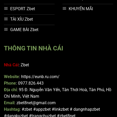
ESPORT Zbet
KHUYẾN MÃI
TÀI XỈU Zbet
GAME BÀI Zbet
THÔNG TIN NHÀ CÁI
Nhà Cái
: Zbet
Website
: https://eunb.ru.com/
Phone
: 0977.826.443
Địa chỉ
: 95 Đ. Nguyễn Văn Yến, Tân Thới Hoà, Tân Phú, Hồ
Chí Minh, Việt Nam
Email
:
zbet8net@gmail.com
Hashtag
: #zbet #appzbet #linkzbet # dangnhapzbet
#dangkyzbet #trangchuzbet #zbet8net