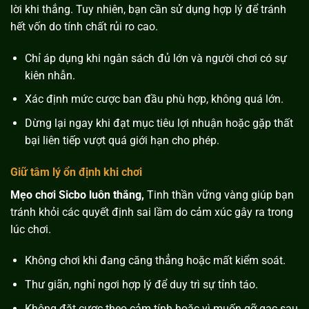
lời khi thắng. Tuy nhiên, bạn cần sử dụng hợp lý để tránh
hết vốn do tính chất rủi ro cao.
Chỉ áp dụng khi ngân sách đủ lớn và người chơi có sự
kiên nhẫn.
Xác định mức cược ban đầu phù hợp, không quá lớn.
Dừng lại ngay khi đạt mục tiêu lợi nhuận hoặc gặp thất
bại liên tiếp vượt quá giới hạn cho phép.
Giữ tâm lý ổn định khi chơi
Mẹo chơi Sicbo luôn thắng,
Tinh thần vững vàng giúp bạn
tránh khỏi các quyết định sai lầm do cảm xúc gây ra trong
lúc chơi.
Không chơi khi đang căng thẳng hoặc mất kiểm soát.
Thư giãn, nghỉ ngơi hợp lý để duy trì sự tỉnh táo.
Không đặt cược theo cảm tính hoặc vì muốn gỡ gạc sau