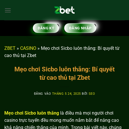
Bỏ
qua
nội
dung
ĐĂNG KÝ
ĐĂNG NHẬP
ZBET
»
CASINO
»
Mẹo chơi Sicbo luôn thắng: Bí quyết từ
cao thủ tại Zbet
Mẹo chơi Sicbo luôn thắng: Bí quyết
từ cao thủ tại Zbet
ĐĂNG VÀO
THÁNG 5 24, 2025
BỞI
SEO
Mẹo chơi Sicbo luôn thắng
là điều mà mọi người chơi
casino trực tuyến đều mong muốn nắm bắt để nâng cao
khả năng chiến thắng của mình. Trong bài viết này, chúng