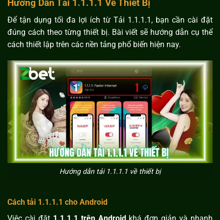
Hướng Dẫn Tải 1.1.1.1 Về Thiết Bị
Để tận dụng tối đa lợi ích từ Tải 1.1.1.1, bạn cần cài đặt
đúng cách theo từng thiết bị. Bài viết sẽ hướng dẫn cụ thể
cách thiết lập trên các nền tảng phổ biến hiện nay.
Hướng dẫn tải 1.1.1.1 về thiết bị
Cách tải 1.1.1.1 cho Android
Việc cài đặt
1.1.1.1 trên Android
khá đơn giản và nhanh