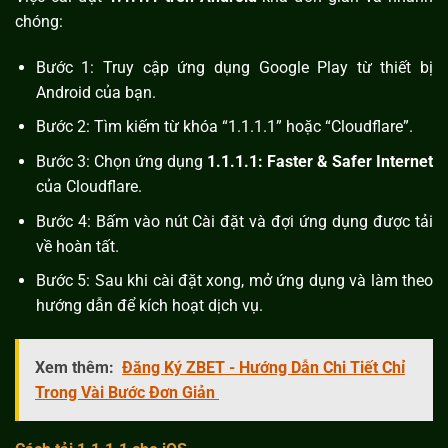
chóng:
Bước 1: Truy cập ứng dụng Google Play từ thiết bị
Android của bạn.
Bước 2: Tìm kiếm từ khóa “1.1.1.1” hoặc “Cloudflare”.
Bước 3: Chọn ứng dụng
1.1.1.1: Faster & Safer Internet
của Cloudflare.
Bước 4: Bấm vào nút Cài đặt và đợi ứng dụng được tải
về hoàn tất.
Bước 5: Sau khi cài đặt xong, mở ứng dụng và làm theo
hướng dẫn để kích hoạt dịch vụ.
Xem thêm:
Đăng Ký ZBET - Hướng Dẫn Chi Tiết Chỉ
Trong Vài Bước Đơn Giản