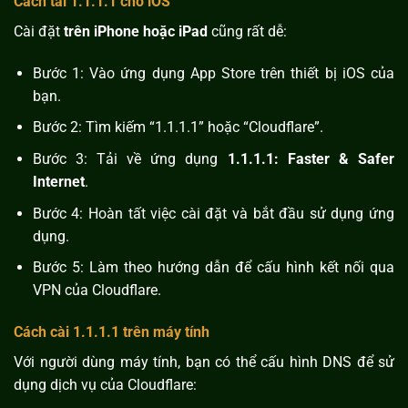
Cách tải 1.1.1.1 cho iOS
Cài đặt
trên iPhone hoặc iPad
cũng rất dễ:
Bước 1: Vào ứng dụng App Store trên thiết bị iOS của
bạn.
Bước 2: Tìm kiếm “1.1.1.1” hoặc “Cloudflare”.
Bước 3: Tải về ứng dụng
1.1.1.1: Faster & Safer
Internet
.
Bước 4: Hoàn tất việc cài đặt và bắt đầu sử dụng ứng
dụng.
Bước 5: Làm theo hướng dẫn để cấu hình kết nối qua
VPN của Cloudflare.
Cách cài 1.1.1.1 trên máy tính
Với người dùng máy tính, bạn có thể cấu hình DNS để sử
dụng dịch vụ của Cloudflare: