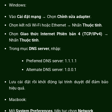
Windows:
Vào
Cài đặt mạng
→ Chọn
Chỉnh sửa adapter
.
Chọn kết nối Wi-Fi hoặc Ethernet → Nhấn
Thuộc tính
.
Chọn
Giao thức Internet Phiên bản 4 (TCP/IPv4)
→
Nhấn
Thuộc tính
.
Trong mục
DNS server
, nhập:
Preferred DNS server: 1.1.1.1
Alternate DNS server: 1.0.0.1
Lưu cài đặt rồi khởi động lại trình duyệt để đảm bảo
hiệu quả.
Macbook:
Mở
System Preferences
, tiếp tục chọn
Network
.