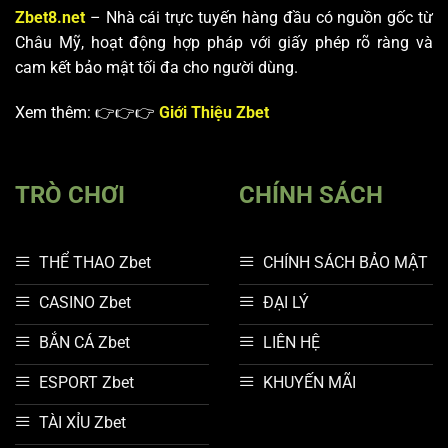
Zbet8.net
– Nhà cái trực tuyến hàng đầu có nguồn gốc từ
Châu Mỹ, hoạt động hợp pháp với giấy phép rõ ràng và
cam kết bảo mật tối đa cho người dùng.
Xem thêm: 👉👉👉
Giới Thiệu Zbet
TRÒ CHƠI
CHÍNH SÁCH
THỂ THAO Zbet
CHÍNH SÁCH BẢO MẬT
CASINO Zbet
ĐẠI LÝ
BẮN CÁ Zbet
LIÊN HỆ
ESPORT Zbet
KHUYẾN MÃI
TÀI XỈU Zbet