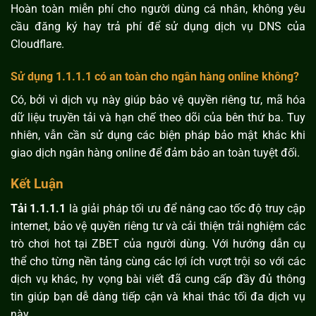
Hoàn toàn miễn phí cho người dùng cá nhân, không yêu
cầu đăng ký hay trả phí để sử dụng dịch vụ DNS của
Cloudflare.
Sử dụng 1.1.1.1 có an toàn cho ngân hàng online không?
Có, bởi vì dịch vụ này giúp bảo vệ quyền riêng tư, mã hóa
dữ liệu truyền tải và hạn chế theo dõi của bên thứ ba. Tuy
nhiên, vẫn cần sử dụng các biện pháp bảo mật khác khi
giao dịch ngân hàng online để đảm bảo an toàn tuyệt đối.
Kết Luận
Tải 1.1.1.1
là giải pháp tối ưu để nâng cao tốc độ truy cập
internet, bảo vệ quyền riêng tư và cải thiện trải nghiệm các
trò chơi hot tại ZBET của người dùng. Với hướng dẫn cụ
thể cho từng nền tảng cùng các lợi ích vượt trội so với các
dịch vụ khác, hy vọng bài viết đã cung cấp đầy đủ thông
tin giúp bạn dễ dàng tiếp cận và khai thác tối đa dịch vụ
này.