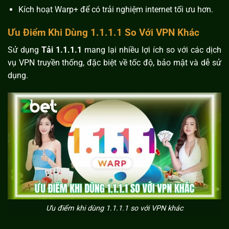
Kích hoạt Warp+ để có trải nghiệm internet tối ưu hơn.
Ưu Điểm Khi Dùng 1.1.1.1 So Với VPN Khác
Sử dụng
Tải 1.1.1.1
mang lại nhiều lợi ích so với các dịch
vụ VPN truyền thống, đặc biệt về tốc độ, bảo mật và dễ sử
dụng.
Ưu điểm khi dùng 1.1.1.1 so với VPN khác