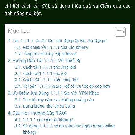
chi tiết cách cài đặt, sử dụng hiệu quả và điểm qua các
tính năng nổi bật.
Mục Lục
Tải 1.1.1.1 Là Gì? Có Tác Dụng Gì Khi Sử Dụng?
Giới thiệu về 1.1.1.1 của Cloudflare
Tăng tốc độ truy cập internet
Hướng Dẫn Tải 1.1.1.1 Về Thiết Bị
Cách tải 1.1.1.1 cho Android
Cách tải 1.1.1.1 cho iOS
Cách cài 1.1.1.1 trên máy tính
Tải bản 1.1.1.1 Warp+ để tối ưu tốc độ cao hơn
Ưu Điểm Khi Dùng 1.1.1.1 So Với VPN Khác
Tốc độ truy cập cao, không quảng cáo
Dung lượng nhẹ, dễ sử dụng
Câu Hỏi Thường Gặp (FAQ)
1.1.1.1 có miễn phí không?
Sử dụng 1.1.1.1 có an toàn cho ngân hàng online
không?