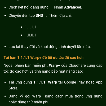
Chọn kết nối đang dùng → Nhấn
Advanced
.
Chuyển đến tab
DNS
→ Thêm địa chỉ:
1.1.1.1
1.0.0.1
Lưu lại thay đổi và khởi động trình duyệt lần nữa.
Tải bản 1.1.1.1 Warp+ để tối ưu tốc độ cao hơn
Ngoài phiên bản miễn phí,
Warp+
của Cloudflare cung cấp
tốc độ cao hơn và tính năng bảo mật nâng cao:
Tải ứng dụng
1.1.1.1: Warp
tại Google Play hoặc App
Store.
Đăng ký gói Warp+ bằng cách mua trong ứng dụng
hoặc dùng thử miễn phí.