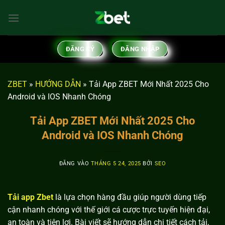
Bỏ
qua
nội
dung
ĐĂNG KÝ
ĐĂNG NHẬP
ZBET
»
HƯỚNG DẪN
»
Tải App ZBET Mới Nhất 2025 Cho
Android và IOS Nhanh Chóng
Tải App ZBET Mới Nhất 2025 Cho
Android và IOS Nhanh Chóng
ĐĂNG VÀO
THÁNG 5 24, 2025
BỞI
SEO
Tải app Zbet
là lựa chọn hàng đầu giúp người dùng tiếp
cận nhanh chóng với thế giới cá cược trực tuyến hiện đại,
an toàn và tiện lợi. Bài viết sẽ hướng dẫn chi tiết cách tải,