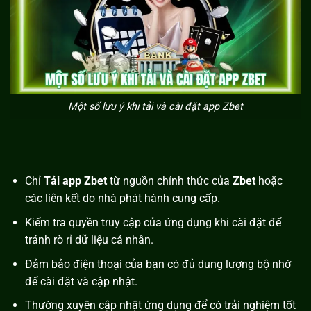
Một số lưu ý khi tải và cài đặt app Zbet
Chỉ
Tải app Zbet
từ nguồn chính thức của
Zbet
hoặc
các liên kết do nhà phát hành cung cấp.
Kiểm tra quyền truy cập của ứng dụng khi cài đặt để
tránh rò rỉ dữ liệu cá nhân.
Đảm bảo điện thoại của bạn có đủ dung lượng bộ nhớ
để cài đặt và cập nhật.
Thường xuyên cập nhật ứng dụng để có trải nghiệm tốt