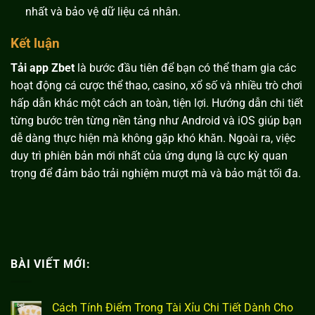
nhất và bảo vệ dữ liệu cá nhân.
Kết luận
Tải app Zbet
là bước đầu tiên để bạn có thể tham gia các
hoạt động cá cược thể thao, casino, xổ số và nhiều trò chơi
hấp dẫn khác một cách an toàn, tiện lợi. Hướng dẫn chi tiết
từng bước trên từng nền tảng như Android và iOS giúp bạn
dễ dàng thực hiện mà không gặp khó khăn. Ngoài ra, việc
duy trì phiên bản mới nhất của ứng dụng là cực kỳ quan
trọng để đảm bảo trải nghiệm mượt mà và bảo mật tối đa.
BÀI VIẾT MỚI:
Cách Tính Điểm Trong Tài Xỉu Chi Tiết Dành Cho