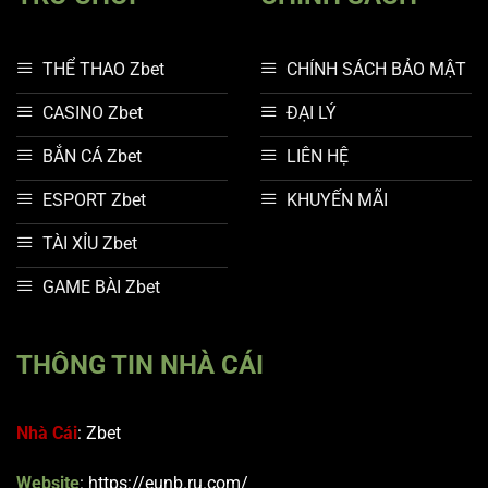
THỂ THAO Zbet
CHÍNH SÁCH BẢO MẬT
CASINO Zbet
ĐẠI LÝ
BẮN CÁ Zbet
LIÊN HỆ
ESPORT Zbet
KHUYẾN MÃI
TÀI XỈU Zbet
GAME BÀI Zbet
THÔNG TIN NHÀ CÁI
Nhà Cái
: Zbet
Website
: https://eunb.ru.com/